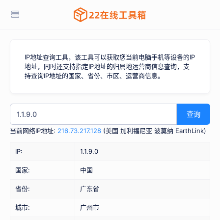
IP地址查询工具，该工具可以获取您当前电脑手机等设备的IP
地址，同时还支持指定IP地址的归属地运营商信息查询，支
持查询IP地址的国家、省份、市区、运营商信息。
查询
当前网络IP地址:
216.73.217.128
(
美国 加利福尼亚 波莫纳 EarthLink
)
IP:
1.1.9.0
国家:
中国
省份:
广东省
城市:
广州市