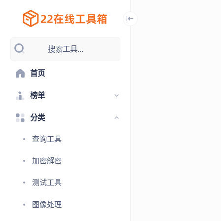
搜索工具...
首页
榜单
分类
查询工具
加密解密
测试工具
图像处理