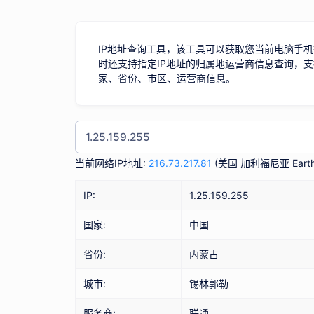
IP地址查询工具，该工具可以获取您当前电脑手机
时还支持指定IP地址的归属地运营商信息查询，支
家、省份、市区、运营商信息。
当前网络IP地址:
216.73.217.81
(
美国 加利福尼亚 Earth
IP:
1.25.159.255
国家:
中国
省份:
内蒙古
城市:
锡林郭勒
服务商:
联通