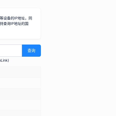
等设备的IP地址，同
持查询IP地址的国
查询
Link
)