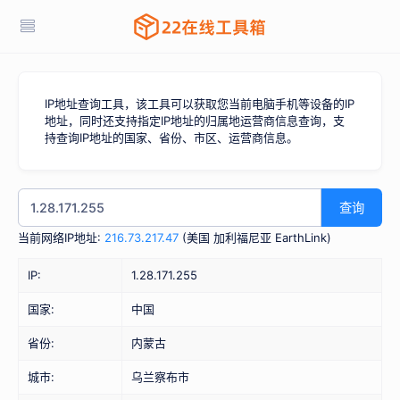
IP地址查询工具，该工具可以获取您当前电脑手机等设备的IP
地址，同时还支持指定IP地址的归属地运营商信息查询，支
持查询IP地址的国家、省份、市区、运营商信息。
查询
当前网络IP地址:
216.73.217.47
(
美国 加利福尼亚 EarthLink
)
IP:
1.28.171.255
国家:
中国
省份:
内蒙古
城市:
乌兰察布市