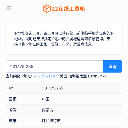
IP地址查询工具，该工具可以获取您当前电脑手机等设备的IP
地址，同时还支持指定IP地址的归属地运营商信息查询，支
持查询IP地址的国家、省份、市区、运营商信息。
查询
当前网络IP地址:
216.73.217.87
(
美国 加利福尼亚 EarthLink
)
IP:
1.31.175.255
国家:
中国
省份:
内蒙古
城市:
呼和浩特市