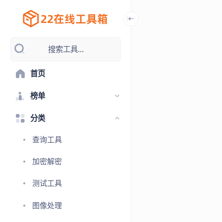
搜索工具...
首页
榜单
分类
查询工具
加密解密
测试工具
图像处理