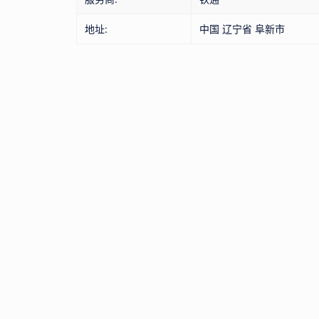
地址:
中国 辽宁省 阜新市