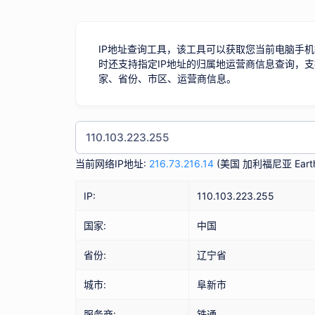
IP地址查询工具，该工具可以获取您当前电脑手机
时还支持指定IP地址的归属地运营商信息查询，支
家、省份、市区、运营商信息。
当前网络IP地址:
216.73.216.14
(
美国 加利福尼亚 Earth
IP:
110.103.223.255
国家:
中国
省份:
辽宁省
城市:
阜新市
服务商:
铁通