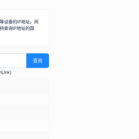
等设备的IP地址，同
持查询IP地址的国
查询
Link
)