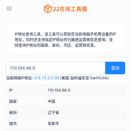
IP地址查询工具，该工具可以获取您当前电脑手机等设备的IP
地址，同时还支持指定IP地址的归属地运营商信息查询，支
持查询IP地址的国家、省份、市区、运营商信息。
查询
当前网络IP地址:
216.73.217.38
(
美国 加利福尼亚 EarthLink
)
IP:
110.104.96.0
国家:
中国
省份:
辽宁省
城市:
阜新市