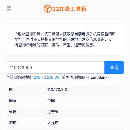
IP地址查询工具，该工具可以获取您当前电脑手机等设备的IP
地址，同时还支持指定IP地址的归属地运营商信息查询，支
持查询IP地址的国家、省份、市区、运营商信息。
查询
当前网络IP地址:
216.73.216.36
(
美国 加利福尼亚 EarthLink
)
IP:
110.173.8.0
国家:
中国
省份:
辽宁省
城市:
大连市