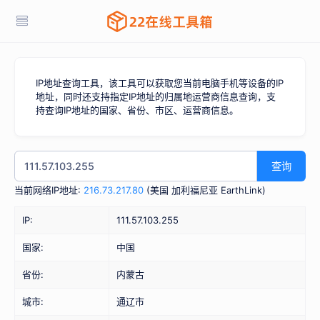
IP地址查询工具，该工具可以获取您当前电脑手机等设备的IP
地址，同时还支持指定IP地址的归属地运营商信息查询，支
持查询IP地址的国家、省份、市区、运营商信息。
查询
当前网络IP地址:
216.73.217.80
(
美国 加利福尼亚 EarthLink
)
IP:
111.57.103.255
国家:
中国
省份:
内蒙古
城市:
通辽市