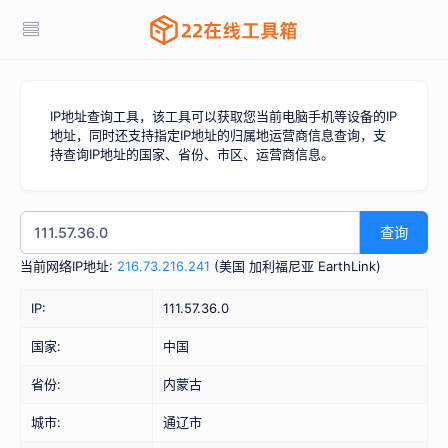
IP地址查询工具，该工具可以获取您当前电脑手机等设备的IP
地址，同时还支持指定IP地址的归属地运营商信息查询，支
持查询IP地址的国家、省份、市区、运营商信息。
查询
当前网络IP地址:
216.73.216.241
(
美国 加利福尼亚 EarthLink
)
IP:
111.57.36.0
国家:
中国
省份:
内蒙古
城市:
通辽市