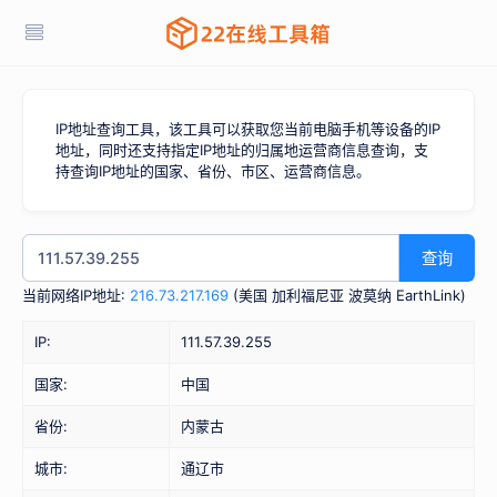
IP地址查询工具，该工具可以获取您当前电脑手机等设备的IP
地址，同时还支持指定IP地址的归属地运营商信息查询，支
持查询IP地址的国家、省份、市区、运营商信息。
查询
当前网络IP地址:
216.73.217.169
(
美国 加利福尼亚 波莫纳 EarthLink
)
IP:
111.57.39.255
国家:
中国
省份:
内蒙古
城市:
通辽市