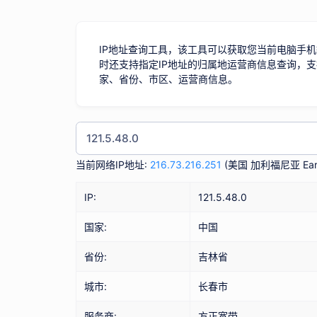
IP地址查询工具，该工具可以获取您当前电脑手机
时还支持指定IP地址的归属地运营商信息查询，支
家、省份、市区、运营商信息。
当前网络IP地址:
216.73.216.251
(
美国 加利福尼亚 Eart
IP:
121.5.48.0
国家:
中国
省份:
吉林省
城市:
长春市
服务商:
方正宽带