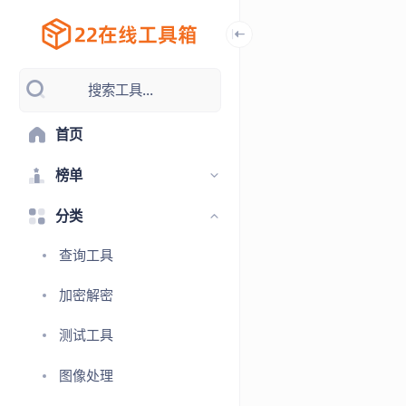
搜索工具...
首页
榜单
分类
查询工具
加密解密
测试工具
图像处理