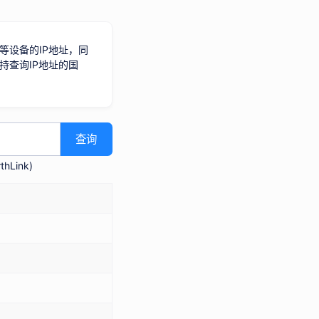
等设备的IP地址，同
持查询IP地址的国
查询
hLink
)