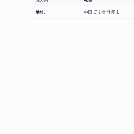
地址:
中国 辽宁省 沈阳市