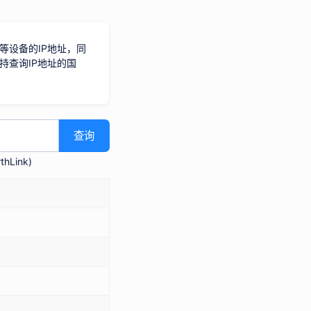
等设备的IP地址，同
持查询IP地址的国
查询
hLink
)