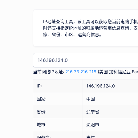
IP地址查询工具，该工具可以获取您当前电脑手机
时还支持指定IP地址的归属地运营商信息查询，支
家、省份、市区、运营商信息。
当前网络IP地址:
216.73.216.218
(
美国 加利福尼亚 Eart
IP:
146.196.124.0
国家:
中国
省份:
辽宁省
城市:
沈阳市
服务商:
电信