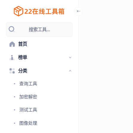
搜索工具...
首页
榜单
分类
查询工具
加密解密
测试工具
图像处理