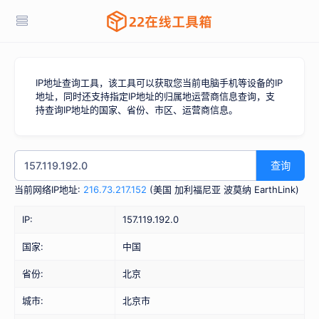
IP地址查询工具，该工具可以获取您当前电脑手机等设备的IP
地址，同时还支持指定IP地址的归属地运营商信息查询，支
持查询IP地址的国家、省份、市区、运营商信息。
查询
当前网络IP地址:
216.73.217.152
(
美国 加利福尼亚 波莫纳 EarthLink
)
IP:
157.119.192.0
国家:
中国
省份:
北京
城市:
北京市