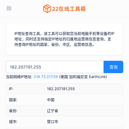
IP地址查询工具，该工具可以获取您当前电脑手机等设备的IP
地址，同时还支持指定IP地址的归属地运营商信息查询，支
持查询IP地址的国家、省份、市区、运营商信息。
查询
当前网络IP地址:
216.73.217.59
(
美国 加利福尼亚 EarthLink
)
IP:
182.207.191.255
国家:
中国
省份:
辽宁省
城市:
营口市