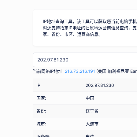
IP地址查询工具，该工具可以获取您当前电脑手机
时还支持指定IP地址的归属地运营商信息查询，支
家、省份、市区、运营商信息。
当前网络IP地址:
216.73.216.191
(
美国 加利福尼亚 Eart
IP:
202.97.81.230
国家:
中国
省份:
辽宁省
城市:
大连市
服务商:
电信