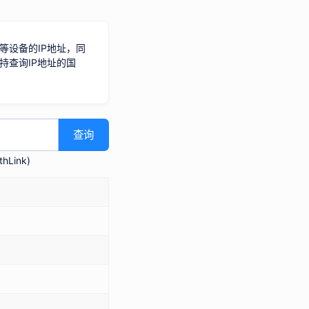
等设备的IP地址，同
持查询IP地址的国
查询
hLink
)