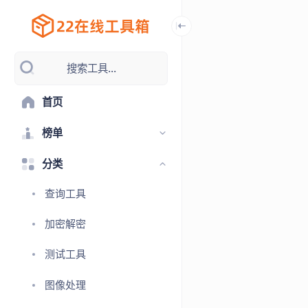
搜索工具...
首页
榜单
分类
查询工具
加密解密
测试工具
图像处理