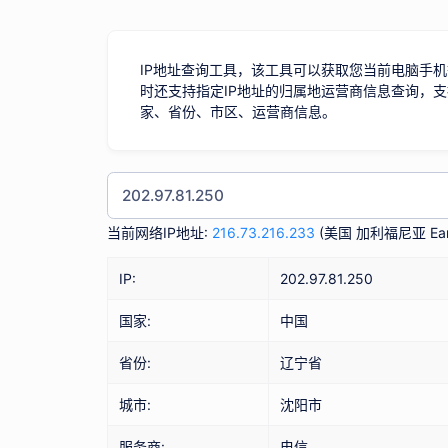
IP地址查询工具，该工具可以获取您当前电脑手机
时还支持指定IP地址的归属地运营商信息查询，支
家、省份、市区、运营商信息。
当前网络IP地址:
216.73.216.233
(
美国 加利福尼亚 Eart
IP:
202.97.81.250
国家:
中国
省份:
辽宁省
城市:
沈阳市
服务商:
电信