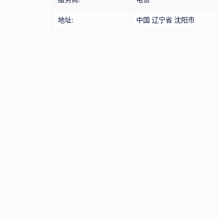
地址:
中国 辽宁省 沈阳市