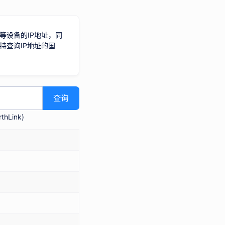
等设备的IP地址，同
持查询IP地址的国
查询
hLink
)