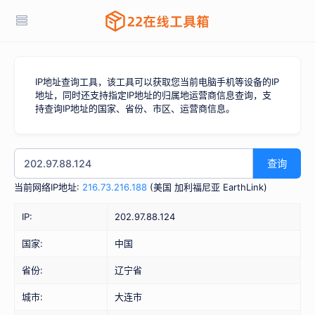
IP地址查询工具，该工具可以获取您当前电脑手机等设备的IP
地址，同时还支持指定IP地址的归属地运营商信息查询，支
持查询IP地址的国家、省份、市区、运营商信息。
查询
当前网络IP地址:
216.73.216.188
(
美国 加利福尼亚 EarthLink
)
IP:
202.97.88.124
国家:
中国
省份:
辽宁省
城市:
大连市