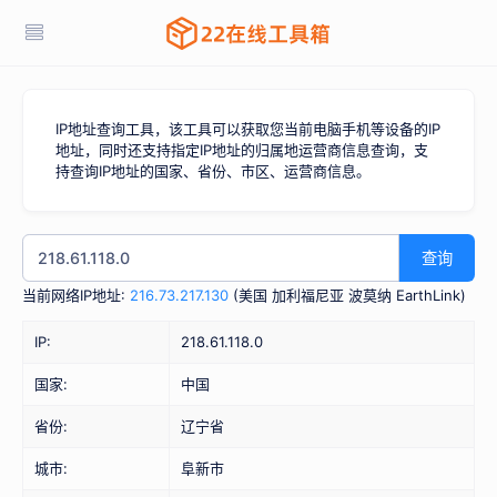
IP地址查询工具，该工具可以获取您当前电脑手机等设备的IP
地址，同时还支持指定IP地址的归属地运营商信息查询，支
持查询IP地址的国家、省份、市区、运营商信息。
查询
当前网络IP地址:
216.73.217.130
(
美国 加利福尼亚 波莫纳 EarthLink
)
IP:
218.61.118.0
国家:
中国
省份:
辽宁省
城市:
阜新市