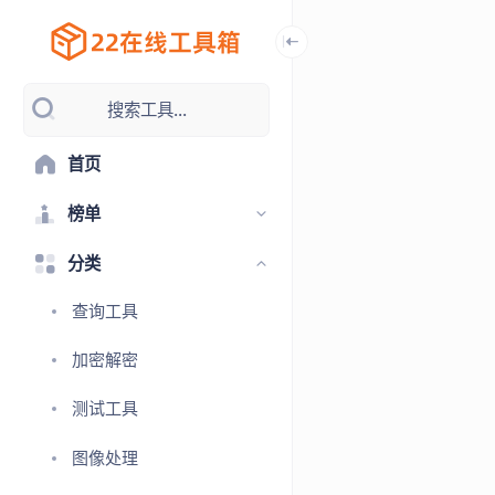
搜索工具...
首页
榜单
分类
查询工具
加密解密
测试工具
图像处理