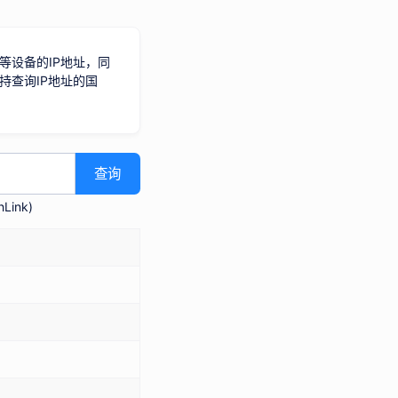
等设备的IP地址，同
持查询IP地址的国
查询
Link
)