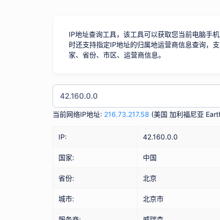
IP地址查询工具，该工具可以获取您当前电脑手机
时还支持指定IP地址的归属地运营商信息查询，支
家、省份、市区、运营商信息。
当前网络IP地址:
216.73.217.58
(
美国 加利福尼亚 Earth
IP:
42.160.0.0
国家:
中国
省份:
北京
城市:
北京市
服务商:
威瑞森