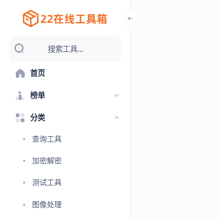
搜索工具...
首页
榜单
分类
查询工具
加密解密
测试工具
图像处理