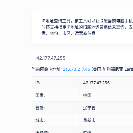
IP地址查询工具，该工具可以获取您当前电脑手机
时还支持指定IP地址的归属地运营商信息查询，支
家、省份、市区、运营商信息。
当前网络IP地址:
216.73.217.46
(
美国 加利福尼亚 Earth
IP:
42.177.47.255
国家:
中国
省份:
辽宁省
城市:
阜新市
服务商:
联通