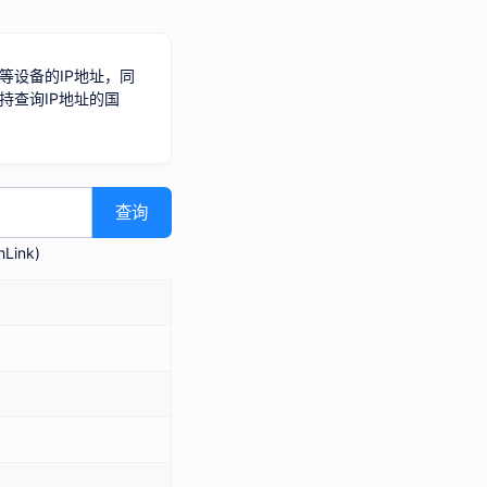
等设备的IP地址，同
持查询IP地址的国
查询
Link
)