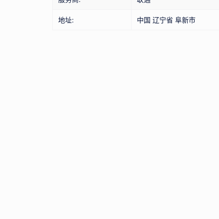
地址:
中国 辽宁省 阜新市