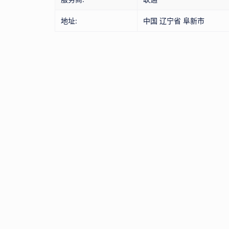
地址:
中国 辽宁省 阜新市