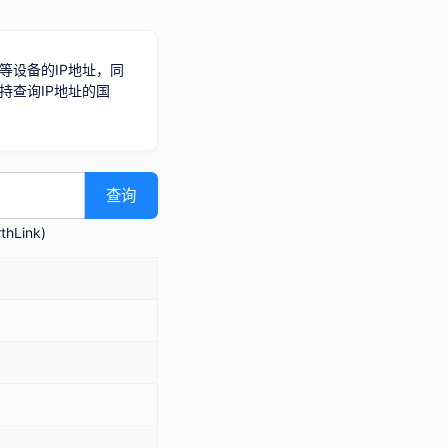
等设备的IP地址，同
持查询IP地址的国
查询
hLink
)