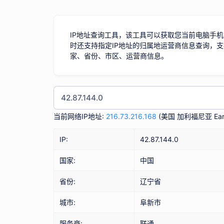
IP地址查询工具，该工具可以获取您当前电脑手机
时还支持指定IP地址的归属地运营商信息查询，支
家、省份、市区、运营商信息。
当前网络IP地址:
216.73.216.168
(
美国 加利福尼亚 Eart
IP:
42.87.144.0
国家:
中国
省份:
辽宁省
城市:
阜新市
服务商:
联通