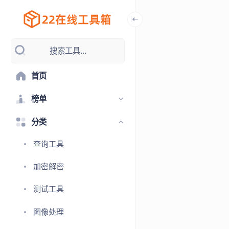
搜索工具...
首页
榜单
分类
查询工具
加密解密
测试工具
图像处理