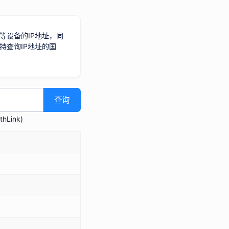
等设备的IP地址，同
持查询IP地址的国
查询
hLink
)