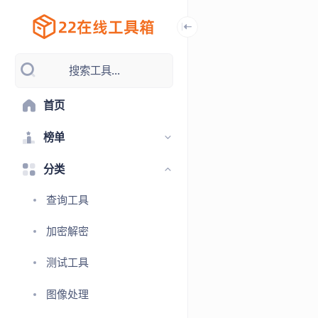
搜索工具...
首页
榜单
分类
查询工具
加密解密
测试工具
图像处理