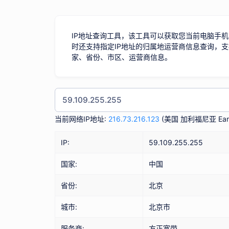
IP地址查询工具，该工具可以获取您当前电脑手机
时还支持指定IP地址的归属地运营商信息查询，支
家、省份、市区、运营商信息。
当前网络IP地址:
216.73.216.123
(
美国 加利福尼亚 Eart
IP:
59.109.255.255
国家:
中国
省份:
北京
城市:
北京市
服务商:
方正宽带