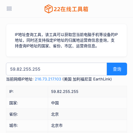
IP地址查询工具，该工具可以获取您当前电脑手机等设备的IP
地址，同时还支持指定IP地址的归属地运营商信息查询，支
持查询IP地址的国家、省份、市区、运营商信息。
查询
当前网络IP地址:
216.73.217.103
(
美国 加利福尼亚 EarthLink
)
IP:
59.82.255.255
国家:
中国
省份:
北京
城市:
北京市