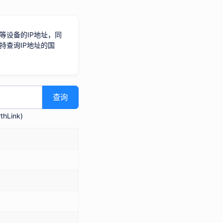
等设备的IP地址，同
持查询IP地址的国
查询
hLink
)