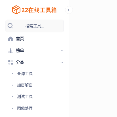
搜索工具...
首页
榜单
分类
查询工具
加密解密
测试工具
图像处理