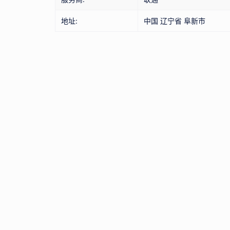
地址:
中国 辽宁省 阜新市