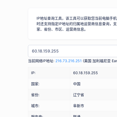
IP地址查询工具，该工具可以获取您当前电脑手机
时还支持指定IP地址的归属地运营商信息查询，支
家、省份、市区、运营商信息。
当前网络IP地址:
216.73.216.251
(
美国 加利福尼亚 Eart
IP:
60.18.159.255
国家:
中国
省份:
辽宁省
城市:
阜新市
服务商:
联通